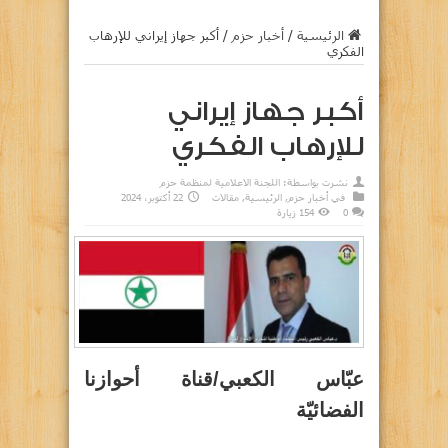
الرئيسية
/
أخبار حزم
/
أكبر جهاز إيراني للإرهاب
الفكري
أكبر جهاز إيراني
للإرهاب الفكري
نشرت بواسطة:
اللجنة الاعلامية لمنظمة حزم
في
أخبار حزم
,
الرئيسية
,
مقالات
22 أكتوبر، 2024
0
154 زيارة
عبّاس الكعبي/قناة أحوازنا
الفضائيّة