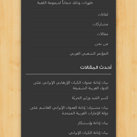
طهران، وذلك ضماناً لديمومة اللعبة
لقاءات
مشاركات
مقالات
من نحن
المؤتمر الشعبي العربي
أحدث المقالات
بيان إدانة عدوان الكيان الإرهابي الإيراني على
الدول العربية الشقيقة
كسر القيد وزئير الحريّة
بيان مشترك: إدانة العدوان الإيراني الغاشم على
دولة الإمارات العربية المتحدة
بيان إدانة وإستنكار
بيان إدانة الكيان الإيراني