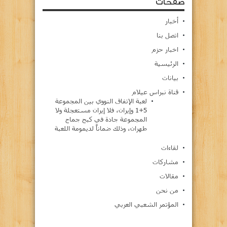
صفحات
أخبار
اتصل بنا
اخبار حزم
الرئيسية
بيانات
قناة نبراس عيلام
لعبة الإتفاق النووي بين المجموعة
5+1 وإيران، فلا إيران مستعجلة ولا
المجموعة جادة في كبح جماح
طهران، وذلك ضماناً لديمومة اللعبة
لقاءات
مشاركات
مقالات
من نحن
المؤتمر الشعبي العربي