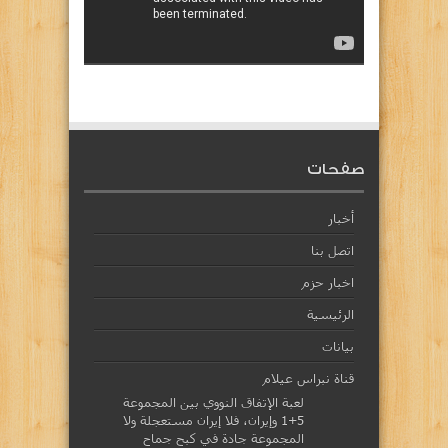
صفحات
أخبار
اتصل بنا
اخبار حزم
الرئيسية
بيانات
قناة نبراس عيلام
لعبة الإتفاق النووي بين المجموعة
5+1 وإيران، فلا إيران مستعجلة ولا
المجموعة جادة في كبح جماح