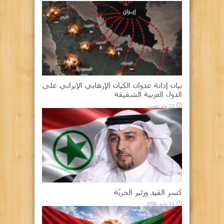
بيان إدانة عدوان الكيان الإرهابي الإيراني على
الدول العربية الشقيقة
23 يوم مضت
كسر القيد وزئير الحريّة
13 مايو، 2026