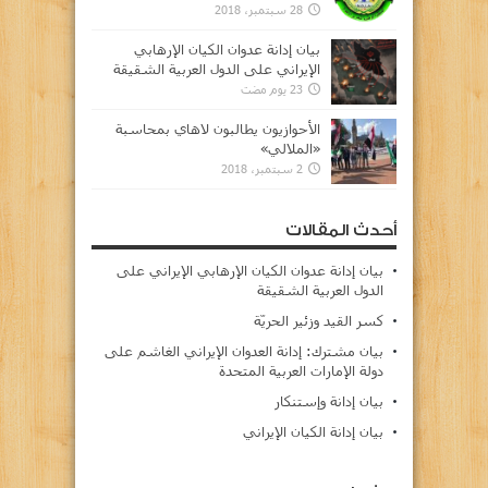
28 سبتمبر، 2018
بيان إدانة عدوان الكيان الإرهابي
الإيراني على الدول العربية الشقيقة
23 يوم مضت
الأحوازيون يطالبون لاهاي بمحاسبة
«الملالي»
2 سبتمبر، 2018
أحدث المقالات
بيان إدانة عدوان الكيان الإرهابي الإيراني على
الدول العربية الشقيقة
كسر القيد وزئير الحريّة
بيان مشترك: إدانة العدوان الإيراني الغاشم على
دولة الإمارات العربية المتحدة
بيان إدانة وإستنكار
بيان إدانة الكيان الإيراني