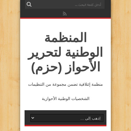
المنظمة
الوطنية لتحرير
الأحواز (حزم)
منظمة إئتلافية تضمن مجموعة من التنظيمات
الشخصيات الوطنية الأحوازية