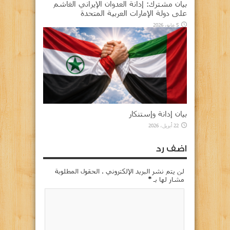
بيان مشترك: إدانة العدوان الإيراني الغاشم
على دولة الإمارات العربية المتحدة
5 مايو، 2026
بيان إدانة وإستنكار
22 أبريل، 2026
اضف رد
لن يتم نشر البريد الإلكتروني . الحقول المطلوبة
مشار لها بـ
*