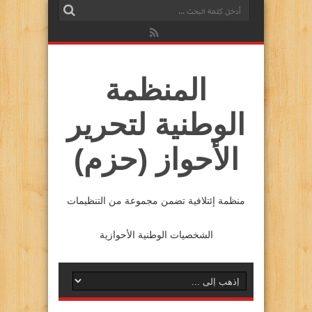
المنظمة
الوطنية لتحرير
الأحواز (حزم)
منظمة إئتلافية تضمن مجموعة من التنظيمات
الشخصيات الوطنية الأحوازية