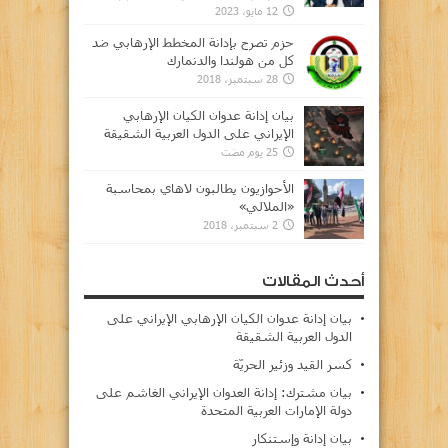
12 مايو، 2023
حزم تصرح بإدانة المخطط الإرهابي ضد
كل من هولندا والدنمارك
28 سبتمبر، 2018
بيان إدانة عدوان الكيان الإرهابي
الإيراني على الدول العربية الشقيقة
25 يوم مضت
الأحوازيون يطالبون لاهاي بمحاسبة
«الملالي»
2 سبتمبر، 2018
أحدث المقالات
بيان إدانة عدوان الكيان الإرهابي الإيراني على
الدول العربية الشقيقة
كسر القيد وزئير الحريّة
بيان مشترك: إدانة العدوان الإيراني الغاشم على
دولة الإمارات العربية المتحدة
بيان إدانة وإستنكار