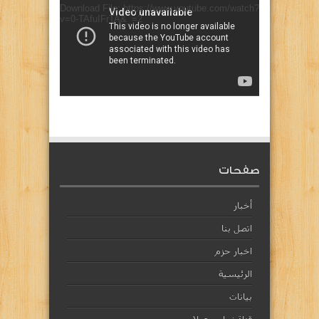
Download File: https://www.youtube.com/watch?
v=0-TAfuIFrTA&_=2
صفحات
أخبار
اتصل بنا
اخبار حزم
الرئيسية
بيانات