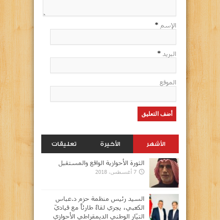
الإسم
*
البريد
*
الموقع
الأشهر
الأخيرة
تعليقات
الثورة الأحوازية الواقع والمستقبل
7 أغسطس، 2018
السيد رئيس منظمة حزم د.عباس
الكعبي، يجري لقاءً طارئاً مع قياديّ
التيّار الوطني الديمقراطي الأحوازي