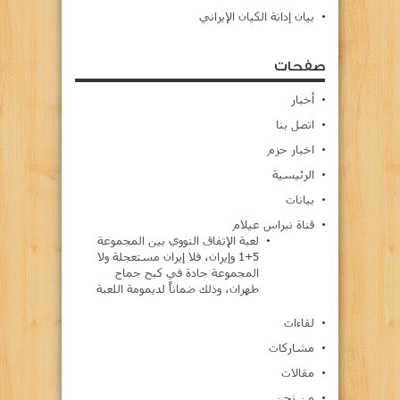
بيان إدانة الكيان الإيراني
صفحات
أخبار
اتصل بنا
اخبار حزم
الرئيسية
بيانات
قناة نبراس عيلام
لعبة الإتفاق النووي بين المجموعة
5+1 وإيران، فلا إيران مستعجلة ولا
المجموعة جادة في كبح جماح
طهران، وذلك ضماناً لديمومة اللعبة
لقاءات
مشاركات
مقالات
من نحن