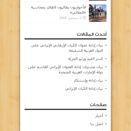
الأحوازيون يطالبون لاهاي بمحاسبة
«الملالي»
2 سبتمبر، 2018
أحدث المقالات
بيان إدانة عدوان الكيان الإرهابي الإيراني على
الدول العربية الشقيقة
كسر القيد وزئير الحريّة
بيان مشترك: إدانة العدوان الإيراني الغاشم على
دولة الإمارات العربية المتحدة
بيان إدانة وإستنكار
بيان إدانة الكيان الإيراني
صفحات
أخبار
اتصل بنا