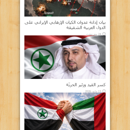
بيان إدانة عدوان الكيان الإرهابي الإيراني على
الدول العربية الشقيقة
24 يوم مضت
كسر القيد وزئير الحريّة
13 مايو، 2026