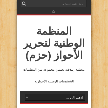
المنظمة
الوطنية لتحرير
الأحواز (حزم)
منظمة إئتلافية تضمن مجموعة من التنظيمات
الشخصيات الوطنية الأحوازية