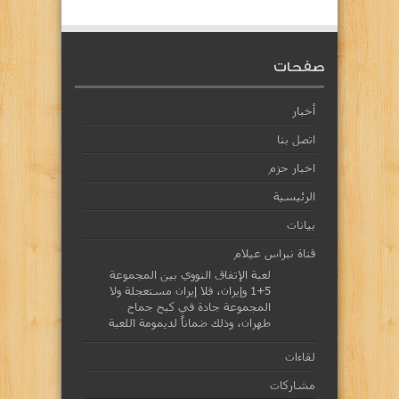
صفحات
أخبار
اتصل بنا
اخبار حزم
الرئيسية
بيانات
قناة نبراس عيلام
لعبة الإتفاق النووي بين المجموعة
5+1 وإيران، فلا إيران مستعجلة ولا
المجموعة جادة في كبح جماح
طهران، وذلك ضماناً لديمومة اللعبة
لقاءات
مشاركات