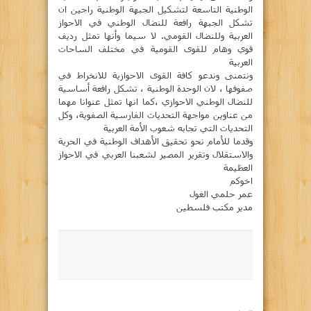
الوطنية التاسعة لتشكيل الجبهة الوطنية راجين ان
تشكل الجبهة رافعة للنضال الوطني في الاحواز
العربية وللنضال القومي. لا سيما وأنها تمثل رديف
قوي وهام للقوى القومية في مختلف الساحات
العربية
ونتمنى وندعو كافة القوى الاحوازية للانخراط في
صفوفها ، لان الوحدة الوطنية ، تشكل رافعة أساسية
للنضال الوطني الاحوازي ،كما انها تمثل عنوانا مهما
من عناوين مواجهة التحديات الفارسية الصفوية، وكل
التحديات التي تجابه شعوب الأمة العربية
وقدما للأمام نحو تحقيق الأهداف الوطنية في الحرية
والاستقلال وتقرير المصير لشعبنا العربي في الاحواز
العظيمة
اخوكم
عمر حلمي الغول
مدير مكتب فلسطين