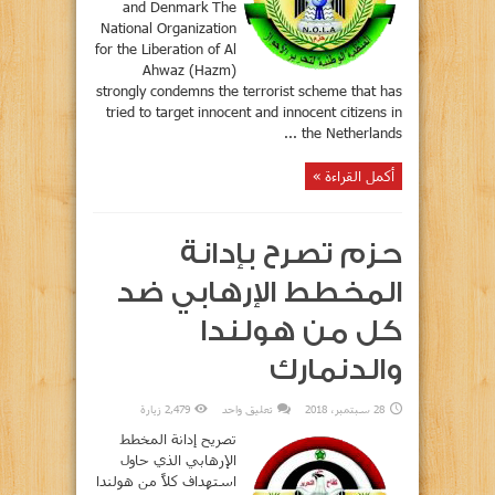
and Denmark The
National Organization
for the Liberation of Al
Ahwaz (Hazm)
strongly condemns the terrorist scheme that has
tried to target innocent and innocent citizens in
the Netherlands ...
أكمل القراءة »
حزم تصرح بإدانة
المخطط الإرهابي ضد
كل من هولندا
والدنمارك
28 سبتمبر، 2018
تعليق واحد
2,479 زيارة
تصريح إدانة المخطط
الإرهابي الذي حاول
استهداف كلاً من هولندا