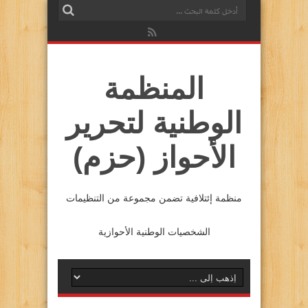
المنظمة
الوطنية لتحرير
الأحواز (حزم)
منظمة إئتلافية تضمن مجموعة من التنظيمات
الشخصيات الوطنية الأحوازية