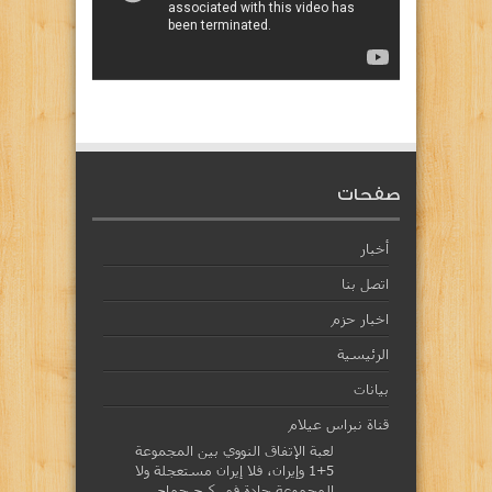
صفحات
أخبار
اتصل بنا
اخبار حزم
الرئيسية
بيانات
قناة نبراس عيلام
لعبة الإتفاق النووي بين المجموعة
5+1 وإيران، فلا إيران مستعجلة ولا
المجموعة جادة في كبح جماح