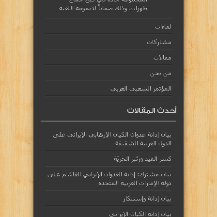
طهران، وذلك ضماناً لديمومة اللعبة
لقاءات
مشاركات
مقالات
من نحن
المؤتمر الشعبي العربي
أحدث المقالات
بيان إدانة عدوان الكيان الإرهابي الإيراني على
الدول العربية الشقيقة
كسر القيد وزئير الحريّة
بيان مشترك: إدانة العدوان الإيراني الغاشم على
دولة الإمارات العربية المتحدة
بيان إدانة وإستنكار
بيان إدانة الكيان الإيراني