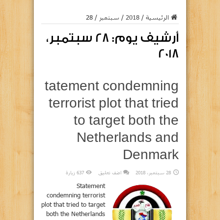
الرئيسية
/
2018
/
سبتمبر
/
28
أرشيف يوم:
28 سبتمبر،
2018
tatement condemning
terrorist plot that tried
to target both the
Netherlands and
Denmark
28 سبتمبر، 2018
اضف تعليق
637 زيارة
Statement
condemning terrorist
plot that tried to target
both the Netherlands