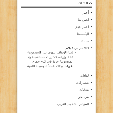
صفحات
أخبار
اتصل بنا
اخبار حزم
الرئيسية
بيانات
قناة نبراس عيلام
لعبة الإتفاق النووي بين المجموعة
5+1 وإيران، فلا إيران مستعجلة ولا
المجموعة جادة في كبح جماح
طهران، وذلك ضماناً لديمومة اللعبة
لقاءات
مشاركات
مقالات
من نحن
المؤتمر الشعبي العربي