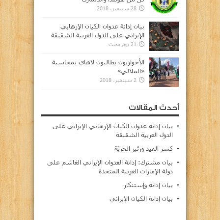
28 سبتمبر، 2018
بيان إدانة عدوان الكيان الإرهابي
الإيراني على الدول العربية الشقيقة
21 يوم مضت
الأحوازيون يطالبون لاهاي بمحاسبة
«الملالي»
2 سبتمبر، 2018
أحدث المقالات
بيان إدانة عدوان الكيان الإرهابي الإيراني على
الدول العربية الشقيقة
كسر القيد وزئير الحريّة
بيان مشترك: إدانة العدوان الإيراني الغاشم على
دولة الإمارات العربية المتحدة
بيان إدانة وإستنكار
بيان إدانة الكيان الإيراني