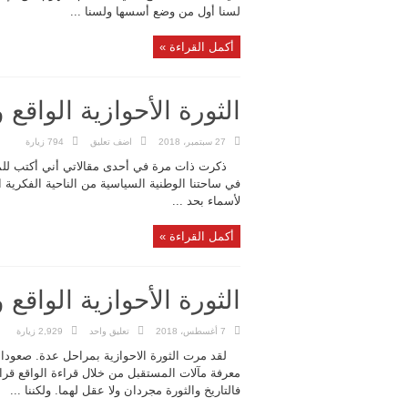
لسنا أول من وضع أسسها ولسنا ...
أكمل القراءة »
الثورة الأحوازية الواقع
27 سبتمبر، 2018
اضف تعليق
794 زيارة
ذكرت ذات مرة في أحدى مقالاتي أني أكتب للم
في ساحتنا الوطنية السياسية من الناحية الفكري
لأسماء بحد ...
أكمل القراءة »
الثورة الأحوازية الواقع
7 أغسطس، 2018
تعليق واحد
2,929 زيارة
لقد مرت الثورة الاحوازية بمراحل عدة. صعودا
معرفة مآلات المستقبل من خلال قراءة الواقع قرا
فالتاريخ والثورة مجردان ولا عقل لهما. ولكننا ...