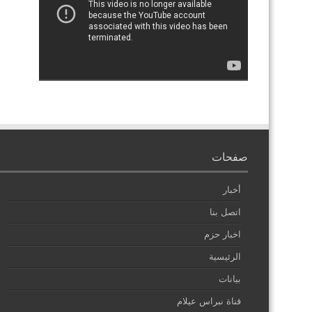
صفحات
أخبار
اتصل بنا
اخبار حزم
الرئيسية
بيانات
قناة نبراس عيلام