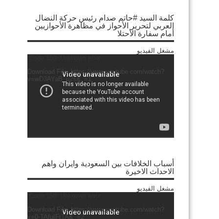
كلمة السيد #حاتم صدام رئيس حركة النضال
العربي لتحرير الأحواز في مظاهرة الأحوازيين
أمام سفارة الأحتلا
مشغل الفيديو
Code 150: Unknown error.
Download File: https://www.youtube.com/watch?
v=wD3AYaB_u2s&_=1
أسباب الخلافات بين السعودية وايران واهم
الاحداث الاخيرة
مشغل الفيديو
Code 150: Unknown error.
Download File: https://www.youtube.com/watch?
v=0-TAfuIFrTA&_=2