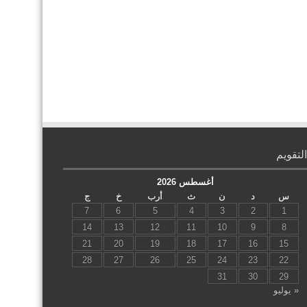
التقويم
أغسطس 2026
س
د
ن
ث
أرب
خ
ج
7
6
5
4
3
2
1
14
13
12
11
10
9
8
21
20
19
18
17
16
15
28
27
26
25
24
23
22
31
30
29
« يوليو