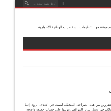
جموعة من التنظيمات الشخصيات الوطنية الأحوازية
متضررين من هذه الصراحة. المشكلة ليست في أختلاف الرؤى إنما
تلاف في سبيل تبرير المواقف وتزينها على حساب حقيقة واضحة