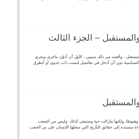
 والمستقبل – الجزء الثالث
ستقبل ، وأقصد من ذلك سببين ، الأول أن أدوّن ماجرى ويجري
ة السياسية دون أن أدخل في تفاصيل ليست ذات جدوى أو أتطرق
 والمستقبل
 وهبوطا، ولكنها مازالت حية وستبقى كذلك..وليس من الصعب
ءة مستندة إلى حقائق التأريخ التي سجلها الإنسان على مر الحقب.