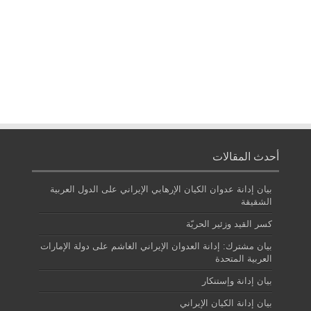
أحدث المقالات
بيان إدانة عدوان الكيان الإرهابي الإيراني على الدول العربية
الشقيقة
كسر القيد وزئير الحريّة
بيان مشترك: إدانة العدوان الإيراني الغاشم على دولة الإمارات
العربية المتحدة
بيان إدانة وإستنكار
بيان إدانة الكيان الإيراني