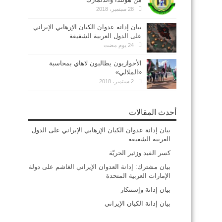
28 سبتمبر، 2018
بيان إدانة عدوان الكيان الإرهابي الإيراني
على الدول العربية الشقيقة
24 يوم مضت
الأحوازيون يطالبون لاهاي بمحاسبة
«الملالي»
2 سبتمبر، 2018
أحدث المقالات
بيان إدانة عدوان الكيان الإرهابي الإيراني على الدول
العربية الشقيقة
كسر القيد وزئير الحريّة
بيان مشترك: إدانة العدوان الإيراني الغاشم على دولة
الإمارات العربية المتحدة
بيان إدانة وإستنكار
بيان إدانة الكيان الإيراني