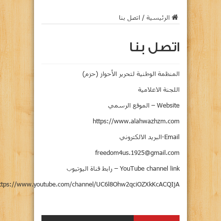
الرئيسية
/
اتصل بنا
اتصل بنا
المنظمة
الوطنية
لتحرير
الأحواز
(
حزم
)
اللجنة
الاعلامية
Website –
الموقع
الرسمي
https://www.alahwazhzm.com
البريد
الالكتروني
freedom4us.1925@gmail.com
YouTube channel link – رابط قناة اليوتيوب
ttps://www.youtube.com/channel/UC6l8Ohw2qciOZXkKcACQIjA