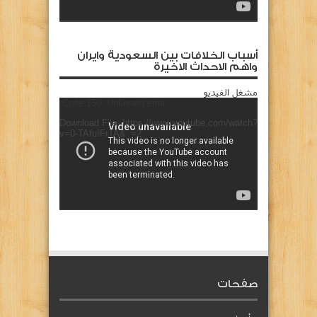
أسباب الخلافات بين السعودية وايران
واهم الاحداث الاخيرة
مشغل الفيديو
Code 150: Unknown error.
Download File: https://www.youtube.com/watch?
v=0-TAfuIFrTA&_=2
صفحات