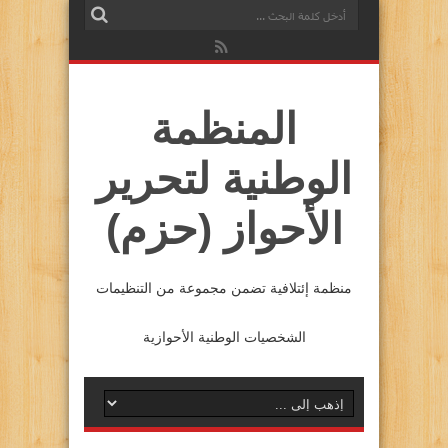
المنظمة
الوطنية لتحرير
الأحواز (حزم)
منظمة إئتلافية تضمن مجموعة من التنظيمات
الشخصيات الوطنية الأحوازية