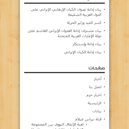
بيان إدانة عدوان الكيان الإرهابي الإيراني على
الدول العربية الشقيقة
كسر القيد وزئير الحريّة
بيان مشترك: إدانة العدوان الإيراني الغاشم على
دولة الإمارات العربية المتحدة
بيان إدانة وإستنكار
بيان إدانة الكيان الإيراني
صفحات
أخبار
اتصل بنا
اخبار حزم
الرئيسية
بيانات
قناة نبراس عيلام
لعبة الإتفاق النووي بين المجموعة