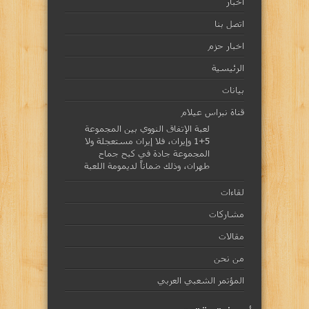
أخبار
اتصل بنا
اخبار حزم
الرئيسية
بيانات
قناة نبراس عيلام
لعبة الإتفاق النووي بين المجموعة
5+1 وإيران، فلا إيران مستعجلة ولا
المجموعة جادة في كبح جماح
طهران، وذلك ضماناً لديمومة اللعبة
لقاءات
مشاركات
مقالات
من نحن
المؤتمر الشعبي العربي